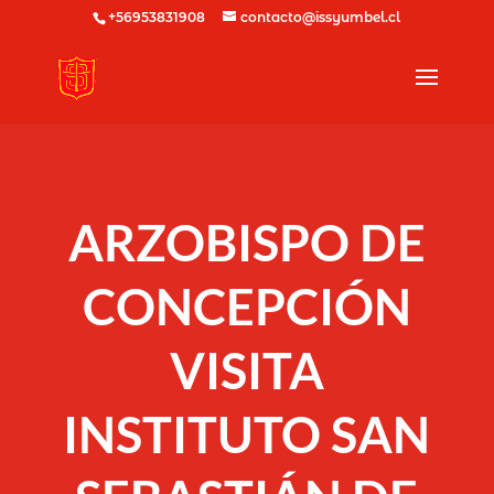
+56953831908
contacto@issyumbel.cl
ARZOBISPO DE
CONCEPCIÓN
VISITA
INSTITUTO SAN