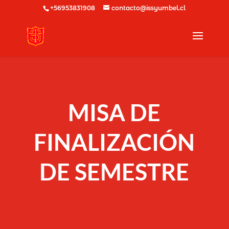
+56953831908
contacto@issyumbel.cl
MISA DE
FINALIZACIÓN
DE SEMESTRE