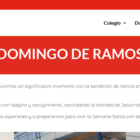
Colegio
Do
DOMINGO DE RAMO
vimos un significativo momento con la bendición de ramos en n
n con alegría y recogimiento, recordando la entrada de Jesucrist
, la esperanza y a prepararnos para vivir la Semana Santa con sen