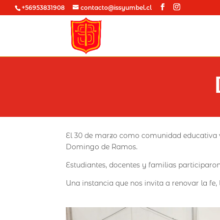
+56953831908
contacto@issyumbel.cl
El 30 de marzo como comunidad educativa vi
Domingo de Ramos.
Estudiantes, docentes y familias participaro
Una instancia que nos invita a renovar la fe