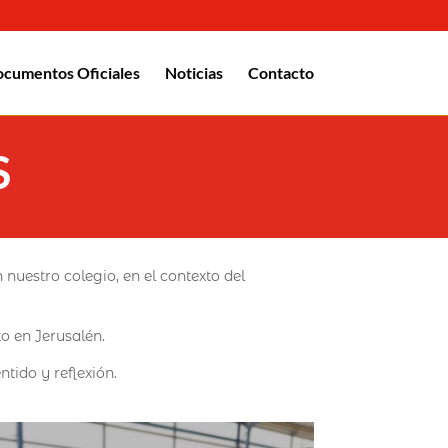
cumentos Oficiales
Noticias
Contacto
S
uestro colegio, en el contexto del
o en Jerusalén.
tido y reflexión.