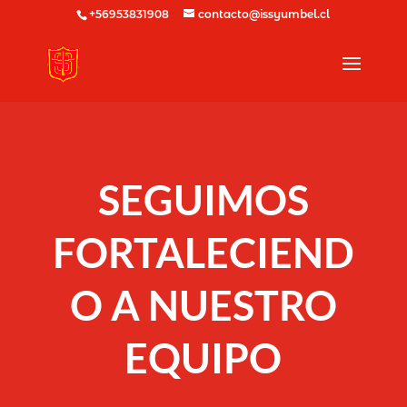
+56953831908
contacto@issyumbel.cl
SEGUIMOS
FORTALECIEND
O A NUESTRO
EQUIPO