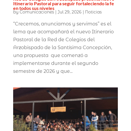
Itinerario Pastoral para seguir fortaleciendo la fe
en todos sus niveles
by
Comunicaciones
|
Jul 29, 2026
|
Noticias
“Crecemos, anunciamos y servimos” es el
lema que acompañará el nuevo Itinerario
Pastoral de la Red de Colegios del
Arzobispado de la Santísima Concepción,
una propuesta que comenzó a
implementarse durante el segundo
semestre de 2026 y que...